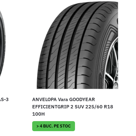
AS-3
ANVELOPA Vara GOODYEAR
EFFICIENTGRIP 2 SUV 225/60 R18
100H
> 4 BUC. PE STOC