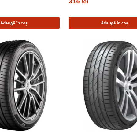
316
lei
Adaugă în coș
Adaugă în coș