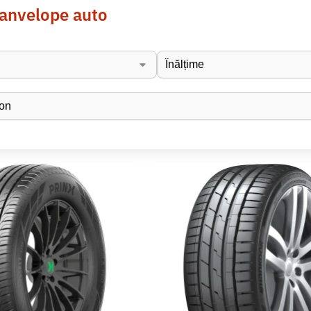
 anvelope auto