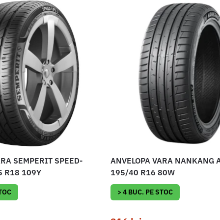
RA SEMPERIT SPEED-
ANVELOPA VARA NANKANG 
5 R18 109Y
195/40 R16 80W
STOC
> 4 BUC. PE STOC