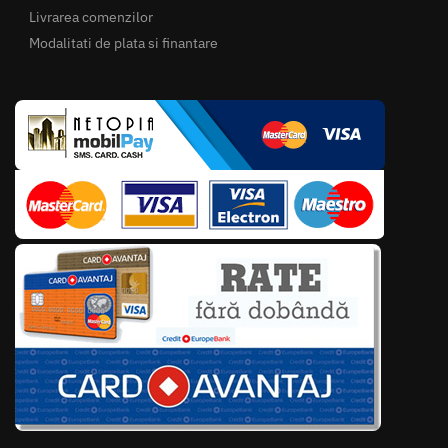
Livrarea comenzilor
Modalitati de plata si finantare