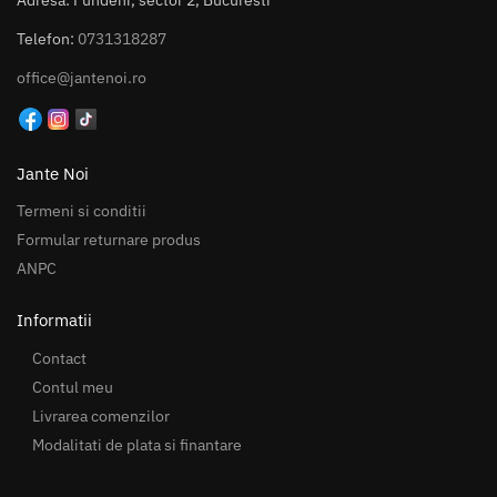
Telefon:
0731318287
office@jantenoi.ro
Jante Noi
Termeni si conditii
Formular returnare produs
ANPC
Informatii
Contact
Contul meu
Livrarea comenzilor
Modalitati de plata si finantare