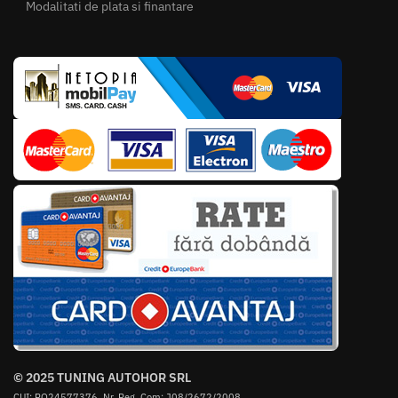
Modalitati de plata si finantare
© 2025 TUNING AUTOHOR SRL
CUI: RO24577376, Nr. Reg. Com: J08/2672/2008