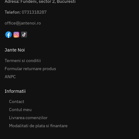
Adresa: Fundeni, sector 2, Bucuresti
Telefon:
0731318287
office@jantenoi.ro
Jante Noi
Termeni si conditii
Formular returnare produs
ANPC
Informatii
Contact
Contul meu
Livrarea comenzilor
Modalitati de plata si finantare