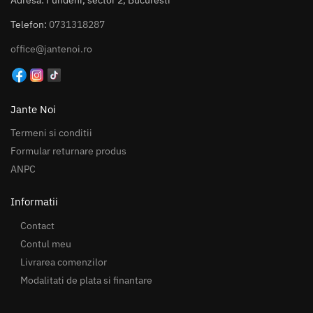
Telefon:
0731318287
office@jantenoi.ro
Jante Noi
Termeni si conditii
Formular returnare produs
ANPC
Informatii
Contact
Contul meu
Livrarea comenzilor
Modalitati de plata si finantare