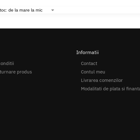
Informatii
onditii
Contact
turnare produs
Contul meu
Livrarea comenzilor
Modalitati de plata si finant