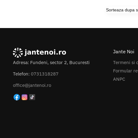
Jante Noi
Termeni si c
Adresa: Fundeni, sector 2, Bucuresti
Formular re
Telefon:
0731318287
ANPC
office@jantenoi.ro