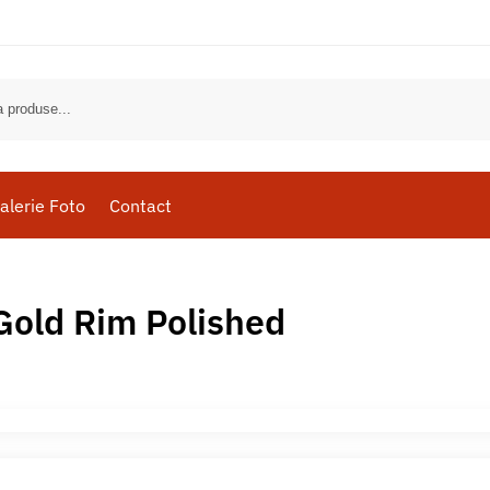
alerie Foto
Contact
Gold Rim Polished