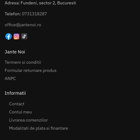
Adresa: Fundeni, sector 2, Bucuresti
Telefon:
0731318287
office@jantenoi.ro
Jante Noi
Termeni si conditii
Formular returnare produs
ANPC
Informatii
Contact
Contul meu
Livrarea comenzilor
Modalitati de plata si finantare