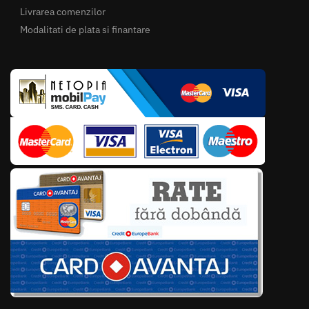
Livrarea comenzilor
Modalitati de plata si finantare