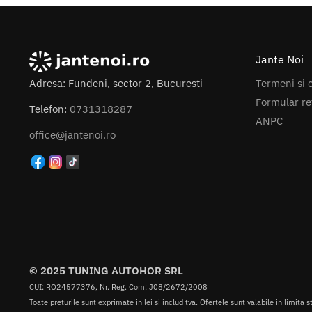
Jante Noi
Termeni si c
Adresa: Fundeni, sector 2, Bucuresti
Formular re
Telefon:
0731318287
ANPC
office@jantenoi.ro
© 2025 TUNING AUTOHOR SRL
CUI: RO24577376, Nr. Reg. Com: J08/2672/2008
Toate preturile sunt exprimate in lei si includ tva. Ofertele sunt valabile in limita s