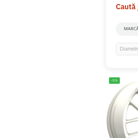
Caută 
MARCĂ
-5%