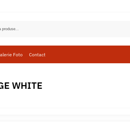
alerie Foto
Contact
GE WHITE