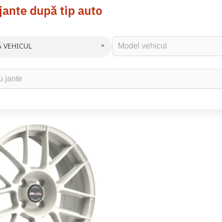
jante după tip auto
 VEHICUL