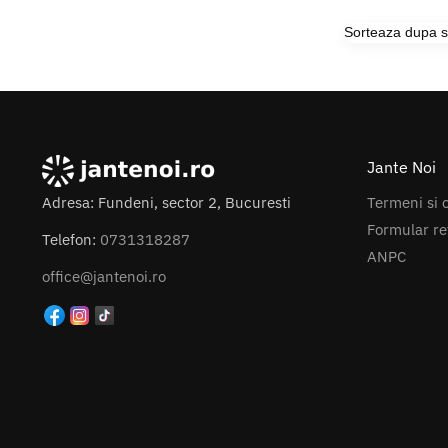
Jante Noi
Termeni si c
Adresa: Fundeni, sector 2, Bucuresti
Formular re
Telefon:
0731318287
ANPC
office@jantenoi.ro