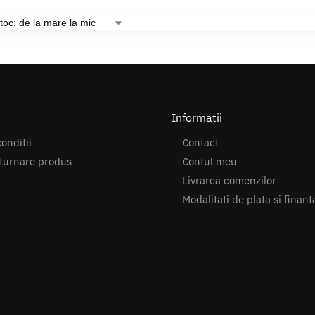
Informatii
onditii
Contact
turnare produs
Contul meu
Livrarea comenzilor
Modalitati de plata si finant