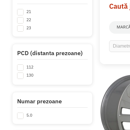
Caută 
21
22
MARCĂ
23
PCD (distanta prezoane)
112
130
Numar prezoane
5.0