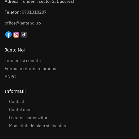
Adresa: Fundeni, sector 2, Bucuresti
Telefon:
0731318287
office@jantenoi.ro
Jante Noi
Termeni si conditii
Formular returnare produs
ANPC
Informatii
Contact
Contul meu
Livrarea comenzilor
Modalitati de plata si finantare