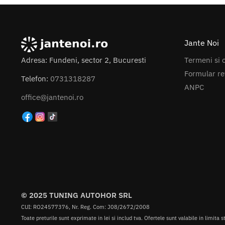
Jante Noi
Termeni si c
Adresa: Fundeni, sector 2, Bucuresti
Formular re
Telefon:
0731318287
ANPC
office@jantenoi.ro
© 2025 TUNING AUTOHOR SRL
CUI: RO24577376, Nr. Reg. Com: J08/2672/2008
Toate preturile sunt exprimate in lei si includ tva. Ofertele sunt valabile in limita s