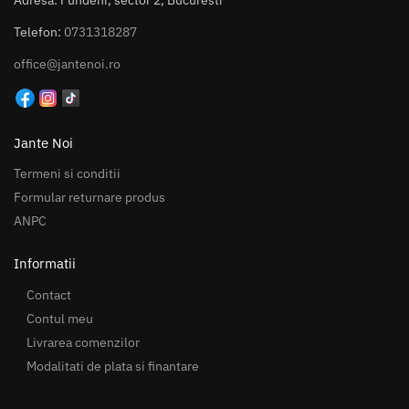
Telefon:
0731318287
office@jantenoi.ro
Jante Noi
Termeni si conditii
Formular returnare produs
ANPC
Informatii
Contact
Contul meu
Livrarea comenzilor
Modalitati de plata si finantare