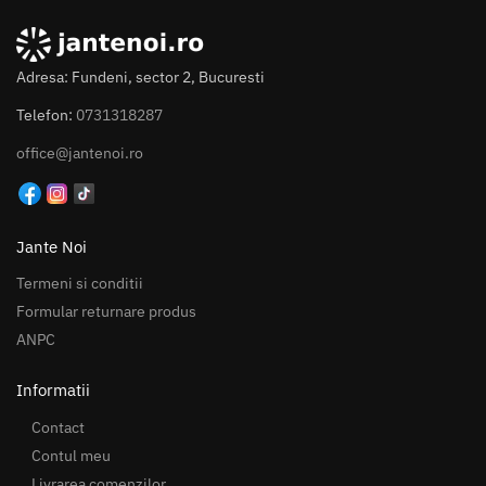
Adresa: Fundeni, sector 2, Bucuresti
Telefon:
0731318287
office@jantenoi.ro
Jante Noi
Termeni si conditii
Formular returnare produs
ANPC
Informatii
Contact
Contul meu
Livrarea comenzilor