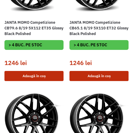
JANTA MOMO Competizione
JANTA MOMO Competizione
CB79.6 8/19 5X112 ET35 Glossy
CB65.1 8/19 5X110 ET32 Glossy
Black Polished
Black Polished
> 4 BUC. PE STOC
> 4 BUC. PE STOC
1246
lei
1246
lei
Adaugă în coș
Adaugă în coș