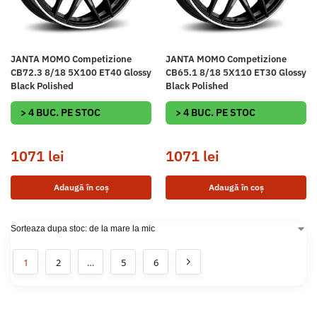
JANTA MOMO Competizione
JANTA MOMO Competizione
CB72.3 8/18 5X100 ET40 Glossy
CB65.1 8/18 5X110 ET30 Glossy
Black Polished
Black Polished
> 4 BUC. PE STOC
> 4 BUC. PE STOC
1071
lei
1071
lei
Adaugă în coș
Adaugă în coș
1
2
…
5
6