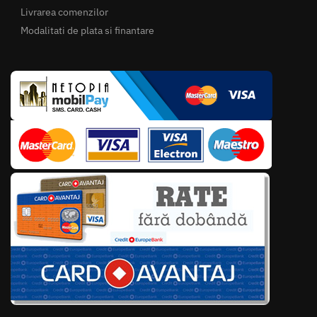
Livrarea comenzilor
Modalitati de plata si finantare