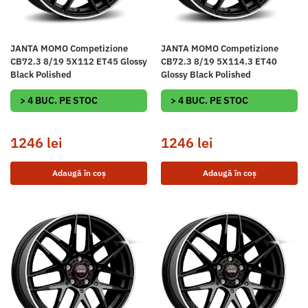
JANTA MOMO Competizione
JANTA MOMO Competizione
CB72.3 8/19 5X112 ET45 Glossy
CB72.3 8/19 5X114.3 ET40
Black Polished
Glossy Black Polished
> 4 BUC. PE STOC
> 4 BUC. PE STOC
1246
lei
1246
lei
Adaugă în coș
Adaugă în coș