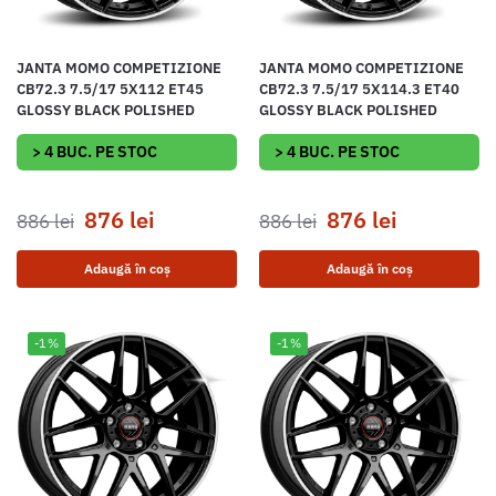
JANTA MOMO COMPETIZIONE
JANTA MOMO COMPETIZIONE
CB72.3 7.5/17 5X112 ET45
CB72.3 7.5/17 5X114.3 ET40
GLOSSY BLACK POLISHED
GLOSSY BLACK POLISHED
> 4 BUC. PE STOC
> 4 BUC. PE STOC
876
lei
876
lei
886
lei
886
lei
Adaugă în coș
Adaugă în coș
-1%
-1%