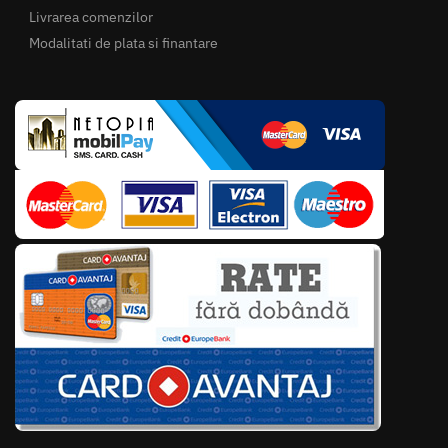
Livrarea comenzilor
Modalitati de plata si finantare