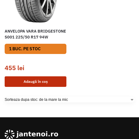
ANVELOPA VARA BRIDGESTONE
S001 225/50 R17 94W
1 BUC. PE STOC
455
lei
Adaugă în coș