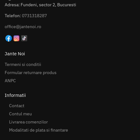
Adresa: Fundeni, sector 2, Bucuresti
Telefon:
0731318287
office@jantenoi.ro
Jante Noi
Termeni si conditii
Formular returnare produs
ANPC
Informatii
Contact
Contul meu
Livrarea comenzilor
Modalitati de plata si finantare