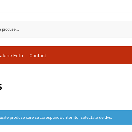
alerie Foto
Contact
S
ăsite produse care să corespundă criteriilor selectate de dvs.