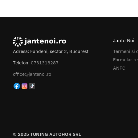
Jante Noi
Termeni si c
Adresa: Fundeni, sector 2, Bucuresti
Formular re
Telefon:
0731318287
ANPC
office@jantenoi.ro
© 2025 TUNING AUTOHOR SRL