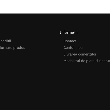
Informatii
onditii
Contact
turnare produs
Contul meu
Livrarea comenzilor
Modalitati de plata si finant