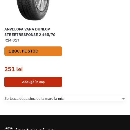
ANVELOPA VARA DUNLOP
STREETRESPONSE 2 165/70
R14 81T
1 BUC. PE STOC
251
lei
Adaugă în coș