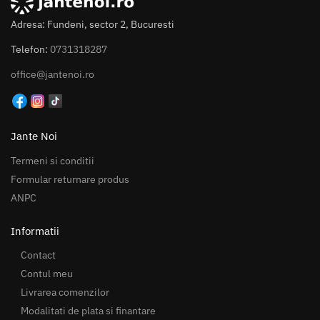
Adresa: Fundeni, sector 2, Bucuresti
Telefon:
0731318287
office@jantenoi.ro
Jante Noi
Termeni si conditii
Formular returnare produs
ANPC
Informatii
Contact
Contul meu
Livrarea comenzilor
Modalitati de plata si finantare