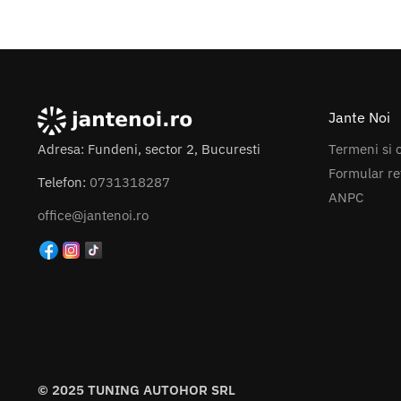
Jante Noi
Termeni si c
Adresa: Fundeni, sector 2, Bucuresti
Formular re
Telefon:
0731318287
ANPC
office@jantenoi.ro
© 2025 TUNING AUTOHOR SRL