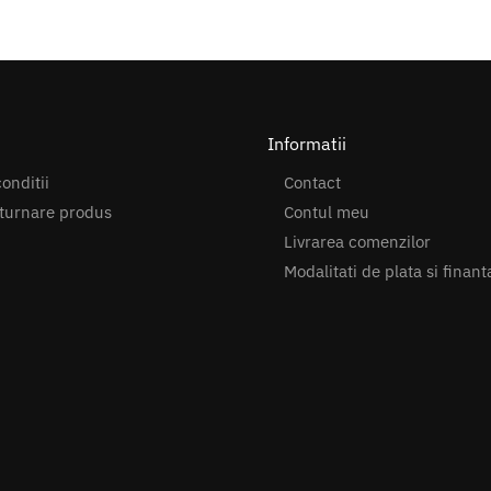
Informatii
onditii
Contact
turnare produs
Contul meu
Livrarea comenzilor
Modalitati de plata si finant