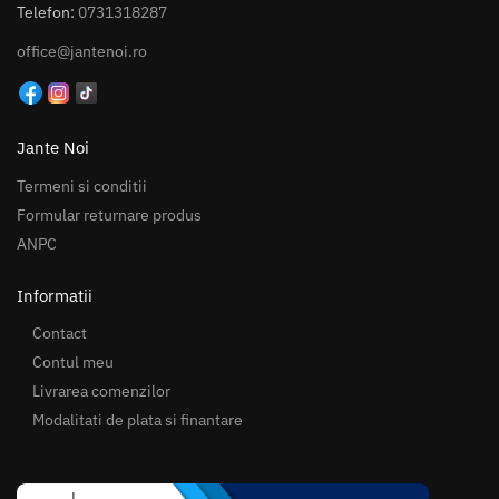
Telefon:
0731318287
office@jantenoi.ro
Jante Noi
Termeni si conditii
Formular returnare produs
ANPC
Informatii
Contact
Contul meu
Livrarea comenzilor
Modalitati de plata si finantare