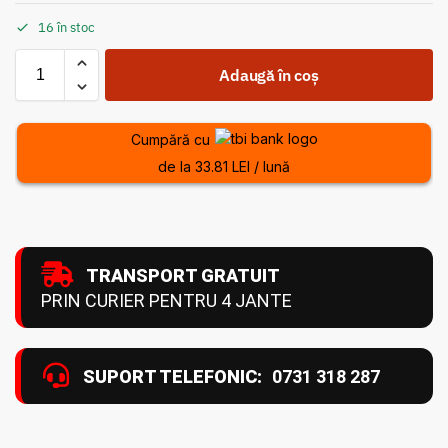
16 în stoc
Adaugă în coș
Cumpără cu
de la 33.81 LEI / lună
TRANSPORT GRATUIT
PRIN CURIER PENTRU 4 JANTE
SUPORT TELEFONIC:
0731 318 287