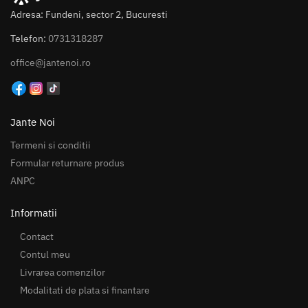
Adresa: Fundeni, sector 2, Bucuresti
Telefon:
0731318287
office@jantenoi.ro
Jante Noi
Termeni si conditii
Formular returnare produs
ANPC
Informatii
Contact
Contul meu
Livrarea comenzilor
Modalitati de plata si finantare