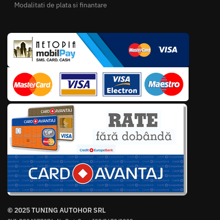
Modalitati de plata si finantare
© 2025 TUNING AUTOHOR SRL