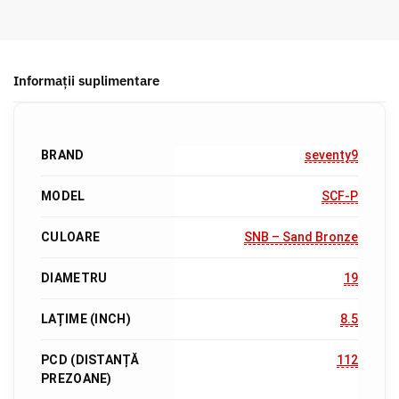
Informații suplimentare
BRAND
seventy9
MODEL
SCF-P
CULOARE
SNB – Sand Bronze
DIAMETRU
19
LAȚIME (INCH)
8.5
PCD (DISTANȚĂ
112
PREZOANE)