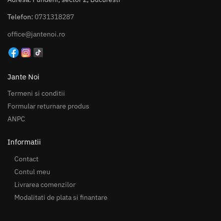
Telefon:
0731318287
office@jantenoi.ro
Jante Noi
Termeni si conditii
Formular returnare produs
ANPC
Informatii
Contact
Contul meu
Livrarea comenzilor
Modalitati de plata si finantare