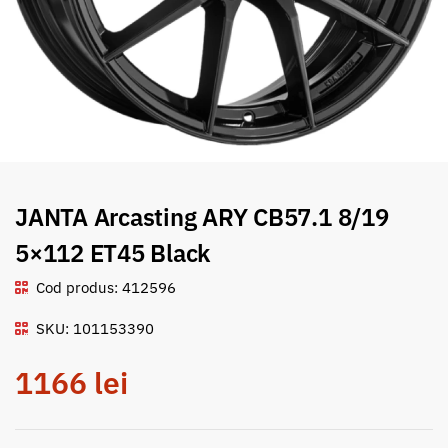
JANTA Arcasting ARY CB57.1 8/19
5×112 ET45 Black
Cod produs: 412596
SKU: 101153390
1166
lei