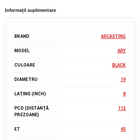
Informații suplimentare
BRAND
ARCASTING
MODEL
ARY
CULOARE
BLACK
DIAMETRU
19
LAȚIME (INCH)
8
PCD (DISTANȚĂ
112
PREZOANE)
ET
45