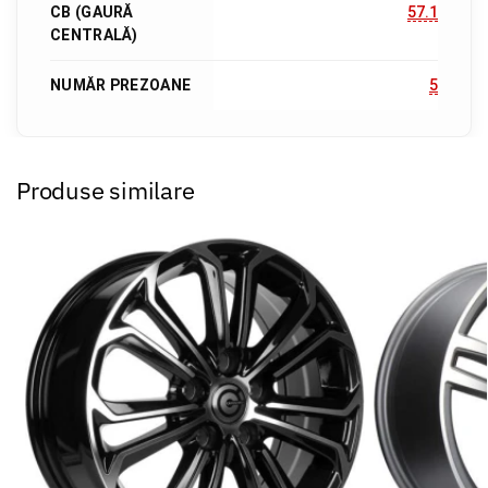
CB (GAURĂ
57.1
CENTRALĂ)
NUMĂR PREZOANE
5
Produse similare