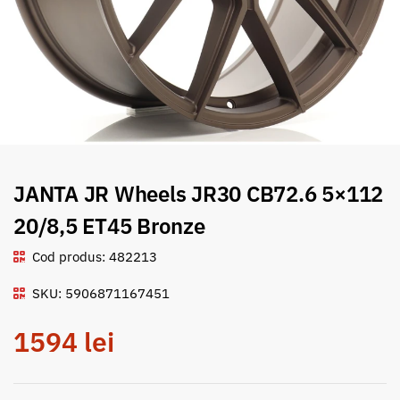
JANTA JR Wheels JR30 CB72.6 5×112
20/8,5 ET45 Bronze
Cod produs: 482213
SKU: 5906871167451
1594
lei