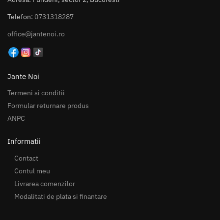
Telefon:
0731318287
office@jantenoi.ro
Jante Noi
Termeni si conditii
Formular returnare produs
ANPC
Informatii
Contact
Contul meu
Livrarea comenzilor
Modalitati de plata si finantare