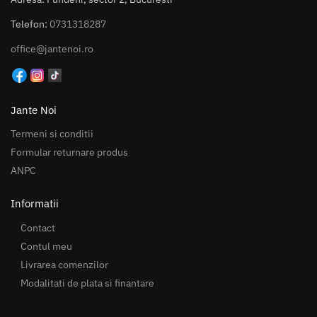
Telefon:
0731318287
office@jantenoi.ro
Jante Noi
Termeni si conditii
Formular returnare produs
ANPC
Informatii
Contact
Contul meu
Livrarea comenzilor
Modalitati de plata si finantare