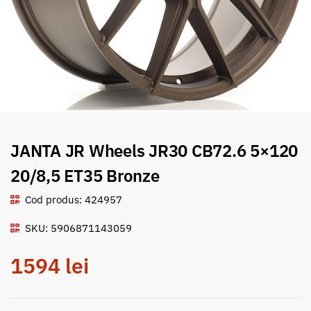
JANTA JR Wheels JR30 CB72.6 5×120
20/8,5 ET35 Bronze
Cod produs: 424957
SKU: 5906871143059
1594
lei