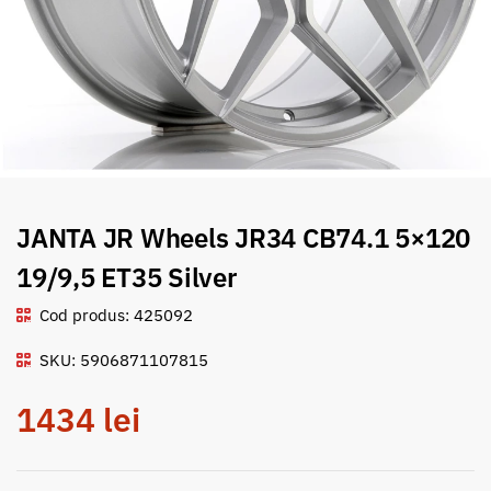
JANTA JR Wheels JR34 CB74.1 5×120
19/9,5 ET35 Silver
Cod produs: 425092
SKU: 5906871107815
1434
lei