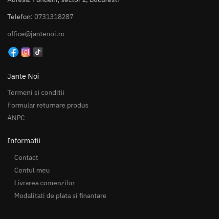
Telefon:
0731318287
office@jantenoi.ro
Jante Noi
Termeni si conditii
Formular returnare produs
ANPC
Informatii
Contact
Contul meu
Livrarea comenzilor
Modalitati de plata si finantare