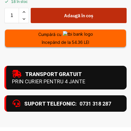
18 în stoc
Adaugă în coș
Cumpără cu
începând de la 54.36 LEI
TRANSPORT GRATUIT
PRIN CURIER PENTRU 4 JANTE
SUPORT TELEFONIC:
0731 318 287