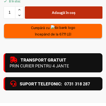
8 în stoc
Adaugă în coș
Cumpără cu
începând de la 67.11 LEI
TRANSPORT GRATUIT
PRIN CURIER PENTRU 4 JANTE
SUPORT TELEFONIC:
0731 318 287