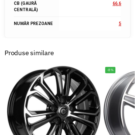
CB (GAURĂ
66.6
CENTRALĂ)
NUMĂR PREZOANE
5
Produse similare
-8%