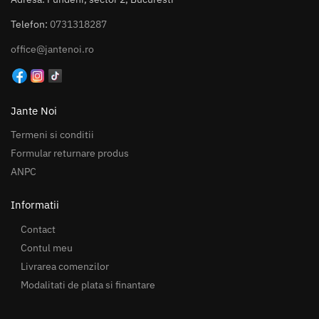
Telefon:
0731318287
office@jantenoi.ro
Jante Noi
Termeni si conditii
Formular returnare produs
ANPC
Informatii
Contact
Contul meu
Livrarea comenzilor
Modalitati de plata si finantare