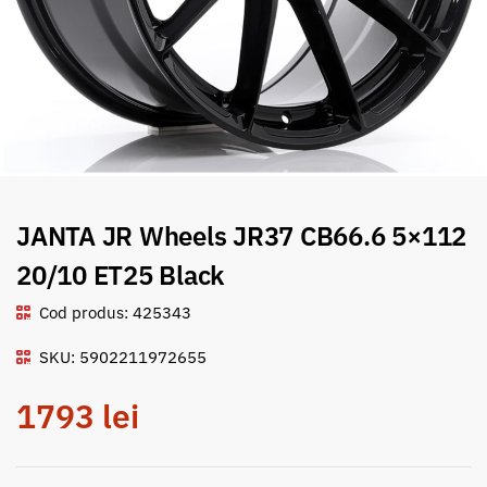
JANTA JR Wheels JR37 CB66.6 5×112
20/10 ET25 Black
Cod produs: 425343
SKU: 5902211972655
1793
lei