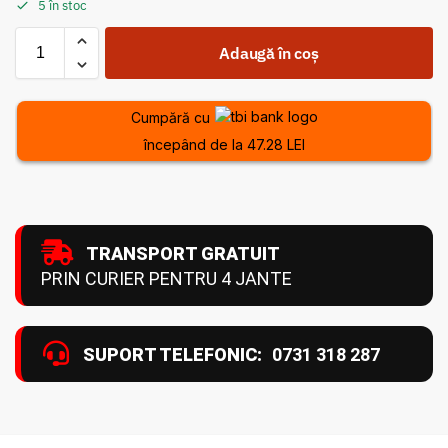
5 în stoc
Adaugă în coș
Cumpără cu
începând de la 47.28 LEI
TRANSPORT GRATUIT
PRIN CURIER PENTRU 4 JANTE
SUPORT TELEFONIC:
0731 318 287