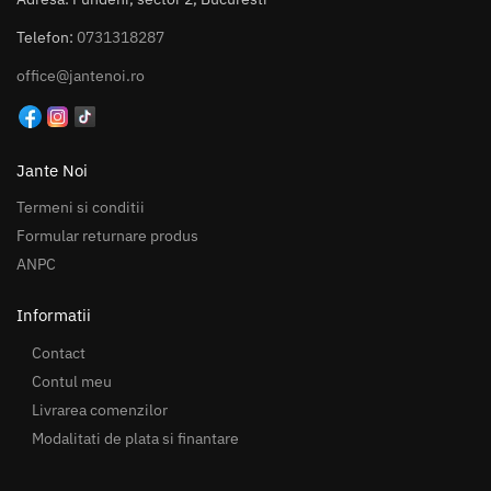
Telefon:
0731318287
office@jantenoi.ro
Jante Noi
Termeni si conditii
Formular returnare produs
ANPC
Informatii
Contact
Contul meu
Livrarea comenzilor
Modalitati de plata si finantare