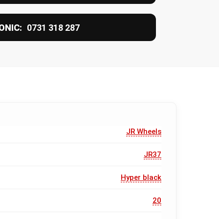
ONIC:
0731 318 287
JR Wheels
JR37
Hyper black
20