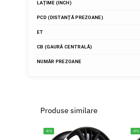
LAȚIME (INCH)
PCD (DISTANȚĂ PREZOANE)
ET
CB (GAURĂ CENTRALĂ)
NUMĂR PREZOANE
Produse similare
-8%
-8%