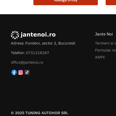
Adaugă în coș
Jante Noi
Termeni si c
Adresa: Fundeni, sector 2, Bucuresti
Formular re
Telefon:
0731318287
ANPC
office@jantenoi.ro
© 2025 TUNING AUTOHOR SRL