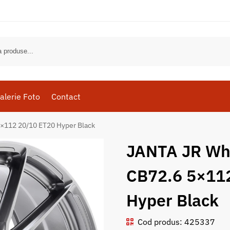
alerie Foto
Contact
×112 20/10 ET20 Hyper Black
JANTA JR Wh
CB72.6 5×11
Hyper Black
Cod produs: 425337