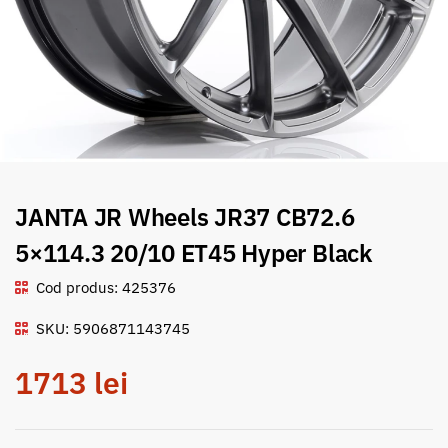
JANTA JR Wheels JR37 CB72.6
5×114.3 20/10 ET45 Hyper Black
Cod produs: 425376
SKU: 5906871143745
1713
lei