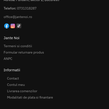
Telefon:
0731318287
office@jantenoi.ro
Jante Noi
Termeni si conditii
Formular returnare produs
ANPC
Informatii
Contact
Contul meu
Livrarea comenzilor
Modalitati de plata si finantare