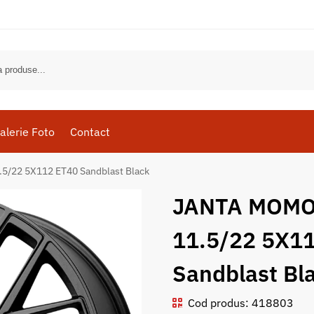
alerie Foto
Contact
/22 5X112 ET40 Sandblast Black
JANTA MOMO 
11.5/22 5X1
Sandblast Bl
Cod produs: 418803