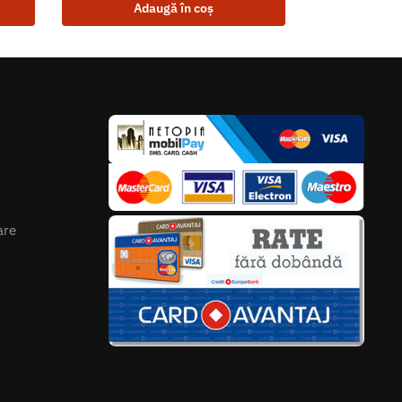
Adaugă în coș
are