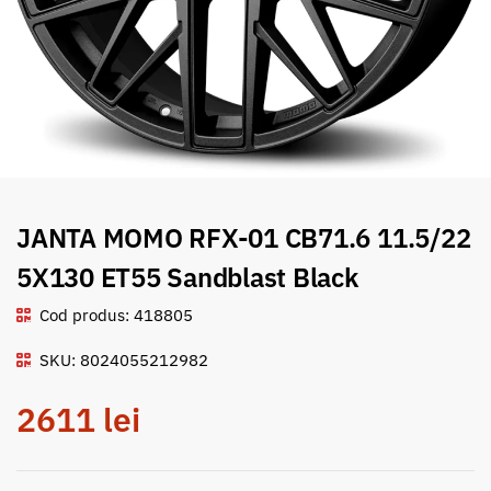
JANTA MOMO RFX-01 CB71.6 11.5/22
5X130 ET55 Sandblast Black
Cod produs: 418805
SKU: 8024055212982
2611
lei