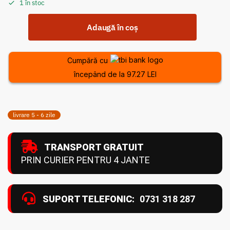
1 în stoc
Adaugă în coș
Cumpără cu
începând de la 97.27 LEI
livrare 5 - 6 zile
TRANSPORT GRATUIT
PRIN CURIER PENTRU 4 JANTE
SUPORT TELEFONIC:
0731 318 287