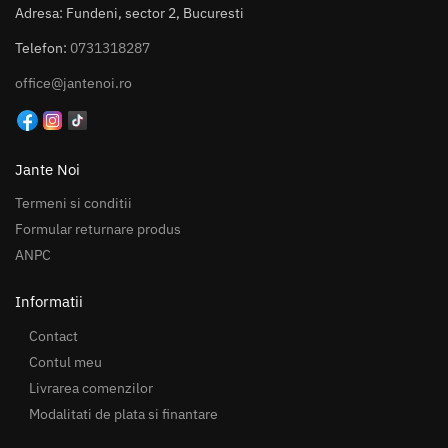
Adresa: Fundeni, sector 2, Bucuresti
Telefon:
0731318287
office@jantenoi.ro
Jante Noi
Termeni si conditii
Formular returnare produs
ANPC
Informatii
Contact
Contul meu
Livrarea comenzilor
Modalitati de plata si finantare