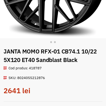
JANTA MOMO RFX-01 CB74.1 10/22
5X120 ET40 Sandblast Black
Cod produs: 418787
SKU: 8024055212876
2641
lei