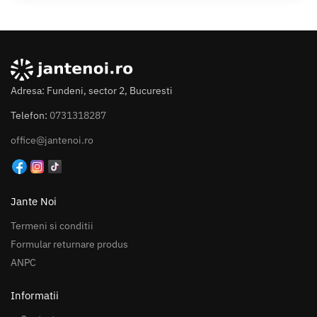
Adresa: Fundeni, sector 2, Bucuresti
Telefon:
0731318287
office@jantenoi.ro
Jante Noi
Termeni si conditii
Formular returnare produs
ANPC
Informatii