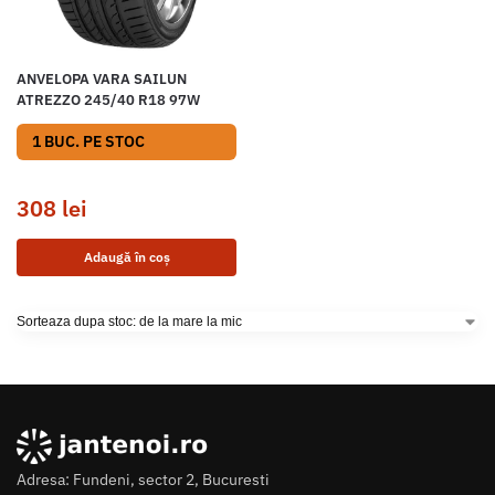
ANVELOPA VARA SAILUN
ATREZZO 245/40 R18 97W
1 BUC. PE STOC
308
lei
Adaugă în coș
Adresa: Fundeni, sector 2, Bucuresti