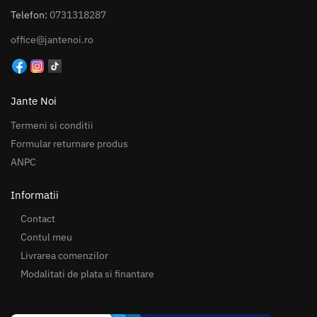
Telefon:
0731318287
office@jantenoi.ro
Jante Noi
Termeni si conditii
Formular returnare produs
ANPC
Informatii
Contact
Contul meu
Livrarea comenzilor
Modalitati de plata si finantare