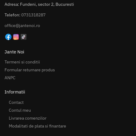
Adresa: Fundeni, sector 2, Bucuresti
Telefon:
0731318287
office@jantenoi.ro
Jante Noi
Termeni si conditii
Formular returnare produs
ANPC
Informatii
Contact
Contul meu
Livrarea comenzilor
Modalitati de plata si finantare