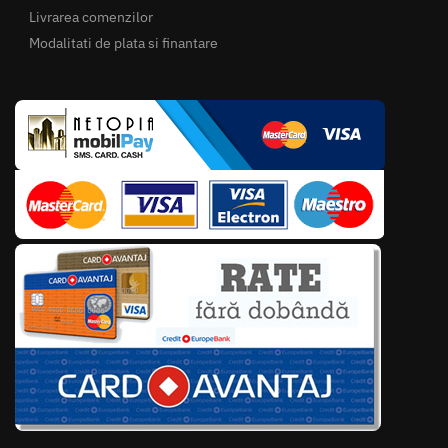
Livrarea comenzilor
Modalitati de plata si finantare