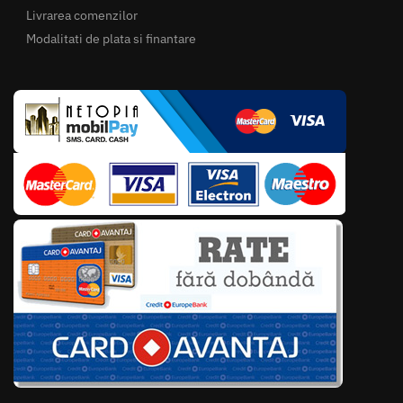
Livrarea comenzilor
Modalitati de plata si finantare