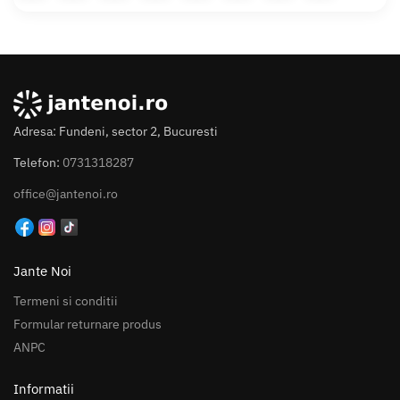
Adresa: Fundeni, sector 2, Bucuresti
Telefon:
0731318287
office@jantenoi.ro
Jante Noi
Termeni si conditii
Formular returnare produs
ANPC
Informatii