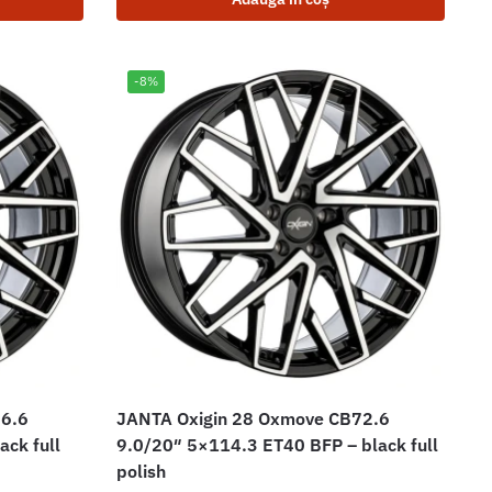
-8%
66.6
JANTA Oxigin 28 Oxmove CB72.6
ck full
9.0/20″ 5×114.3 ET40 BFP – black full
polish