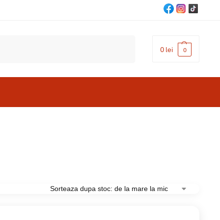
Cautare
0
lei
0