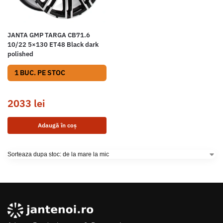
JANTA GMP TARGA CB71.6
10/22 5×130 ET48 Black dark
polished
1 BUC. PE STOC
2033
lei
Adaugă în coș