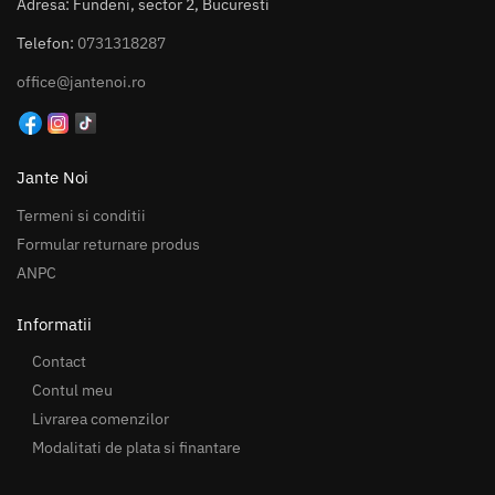
Adresa: Fundeni, sector 2, Bucuresti
Telefon:
0731318287
office@jantenoi.ro
Jante Noi
Termeni si conditii
Formular returnare produs
ANPC
Informatii
Contact
Contul meu
Livrarea comenzilor
Modalitati de plata si finantare