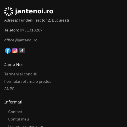
Adresa: Fundeni, sector 2, Bucuresti
Telefon:
0731318287
office@jantenoi.ro
Jante Noi
Termeni si conditii
Formular returnare produs
ANPC
Informatii
Contact
Contul meu
Livrarea comenzilor