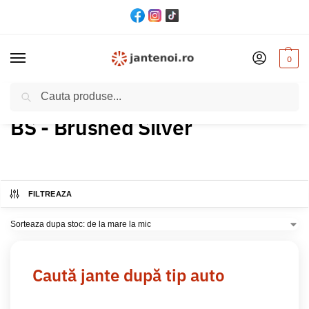
0
Cautare
Acasă
Produs Culoare
BS - Brushed Silver
/
/
BS - Brushed Silver
FILTREAZA
Caută jante după tip auto