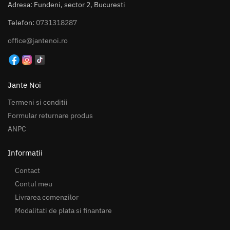
Adresa: Fundeni, sector 2, Bucuresti
Telefon:
0731318287
office@jantenoi.ro
Jante Noi
Termeni si conditii
Formular returnare produs
ANPC
Informatii
Contact
Contul meu
Livrarea comenzilor
Modalitati de plata si finantare