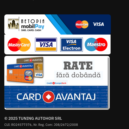
© 2025 TUNING AUTOHOR SRL
CUI: RO24577376, Nr. Reg. Com: J08/2672/2008