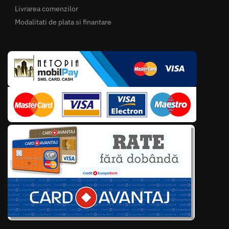
Livrarea comenzilor
Modalitati de plata si finantare