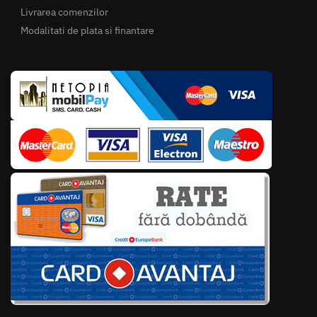
Livrarea comenzilor
Modalitati de plata si finantare