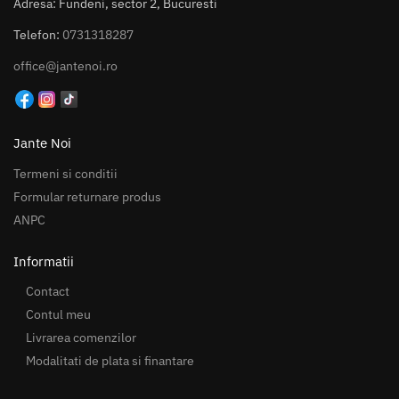
Adresa: Fundeni, sector 2, Bucuresti
Telefon:
0731318287
office@jantenoi.ro
Jante Noi
Termeni si conditii
Formular returnare produs
ANPC
Informatii
Contact
Contul meu
Livrarea comenzilor
Modalitati de plata si finantare