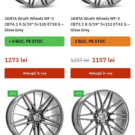
JANTA Wrath Wheels WF-3
JANTA Wrath Wheels WF-3
CB74.1 9.5/19″ 5×120 ET38 G –
CB73.1 8.5/19″ 5×112 ET42 G –
Gloss Grey
Gloss Grey
> 4 BUC. PE STOC
2 BUC. PE STOC
1273
lei
1157
lei
1257
lei
Adaugă în coș
Adaugă în coș
-8%
-8%