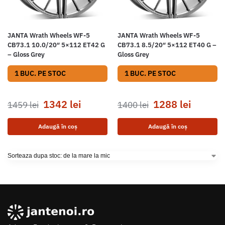
JANTA Wrath Wheels WF-5
JANTA Wrath Wheels WF-5
CB73.1 10.0/20″ 5×112 ET42 G
CB73.1 8.5/20″ 5×112 ET40 G –
– Gloss Grey
Gloss Grey
1 BUC. PE STOC
1 BUC. PE STOC
1342
lei
1288
lei
1459
lei
1400
lei
Adaugă în coș
Adaugă în coș