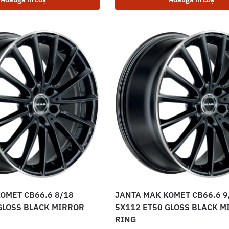
OMET CB66.6 8/18
JANTA MAK KOMET CB66.6 9
GLOSS BLACK MIRROR
5X112 ET50 GLOSS BLACK M
RING