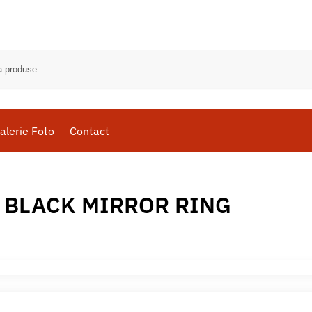
alerie Foto
Contact
 BLACK MIRROR RING