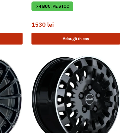
> 4 BUC. PE STOC
1530
lei
Adaugă în coș