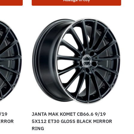
/19
JANTA MAK KOMET CB66.6 9/19
IRROR
5X112 ET30 GLOSS BLACK MIRROR
RING